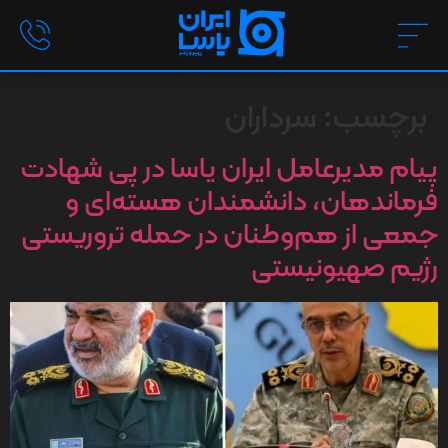
برچسب:
سرداران
پیام مدیرعامل ایران یاسا در پی شهادت
فرماندهان، دانشمندان هسته‌ای و
جمعی از هم‌وطنان در حمله تروریستی
رژیم صهیونیستی