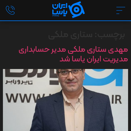
برچسب:
ستاری ملکی
مهدی ستاری ملکی مدیر حسابداری
مديريت ایران یاسا شد