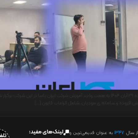
دوره جامع آموزشی سامانه مودیان و مالیات بر ارزش افزوده ۲۹ آبان ۱۴۰۴ به همت واحد آموزش شرکت
زش افزوده و سامانه ی مودیان، شامل الزامات قانون […]
لینک‌های مفید:
ز سال
۱۳۴۷
به عنوان قدیمی‌ترین و
تلفن:07028