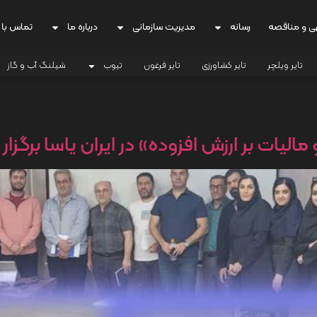
ی و مناقصه
رسانه
مدیریت سازمانی
درباره ما
تماس با 
تایر ویلچر
تایر کشاورزی
تایر فرغون
تیوب
شیلنگ آب و گاز
لیات بر ارزش افزوده» در ایران‌ یاسا برگزار