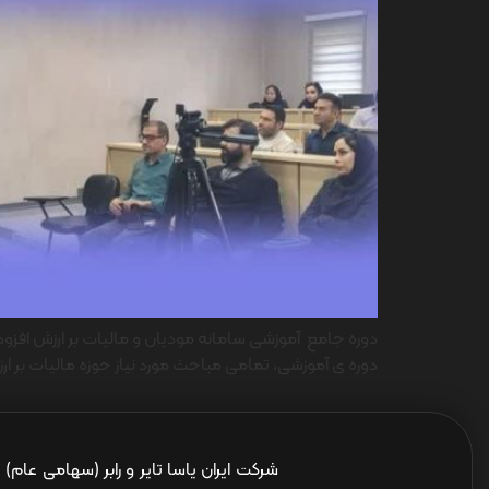
دوره ی آموزشی، تمامی مباحث مورد نیاز حوزه مالیات بر ار
شرکت ایران یاسا تایر و رابر (سهامی عام)
ا