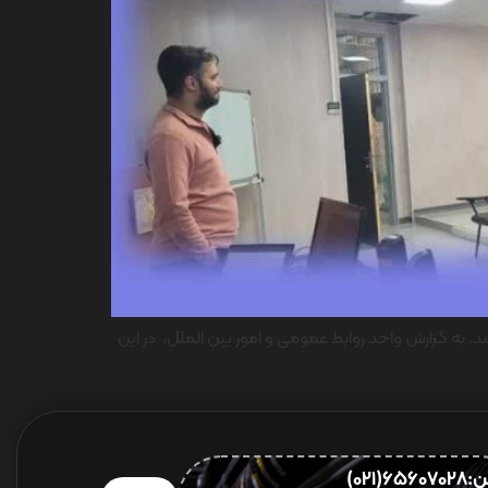
 ایران یاسا در این شرکت برگزار شد. به گزارش واحد روابط عمومی و امور بین الملل، در این
656(021)