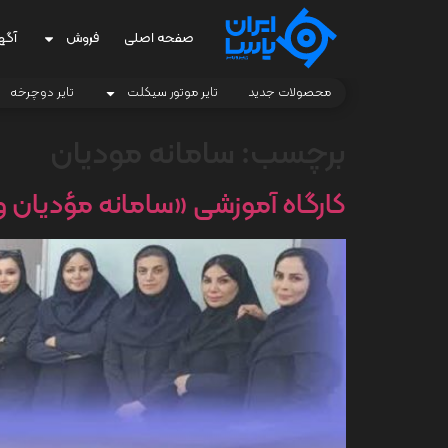
صفحه اصلی
فروش
آگه
محصولات جدید
تایر موتور سیکلت
تایر دوچرخه
برچسب:
سامانه مودیان
کارگاه آموزشی «سامانه مؤدیان و ما