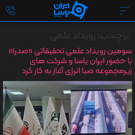
برچسب:
رویداد علمی
سومین رویداد علمی تحقیقاتی «صدرا»
با حضور ایران یاسا و شرکت های
زیرمجموعه صبا انرژی آغاز به کار کرد