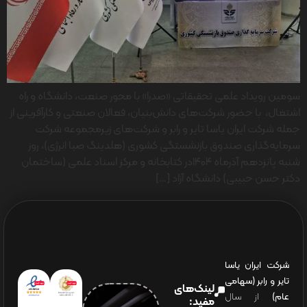
سومین رویداد علمی تحقیقاتی «صدرا» با محور صنعت، دانشگاه و راه
اشتغال، با حضور شرکت‌های دانش‌بنیان، فعالان صنعتی و کارآفرینی از
جمله شرکت ایران یاسا تایر و رابر و شرکت‌های زیرمجموعه شرکت
سرمایه‌گذاری صندوق بازنشستگی کشوری (هلدینگ صبا انرژی)، روز
شنبه پانزدهم آذرماه ۱۴۰۴در کتابخانه و مرکز اسناد علمی (ساختمان
دکتر حسن حبیبی) دانشگاه آزاد […]
شرکت ایران یاسا
تایر و رابر (سهامی
لینک‌های
عام)
از سال
مفید: