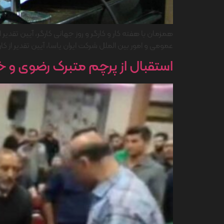
عمومی و امور بین الملل شرکت ایران یاسا، آیین تقدیر از ک
استقبال از پرچم متبرک رضوی و خا