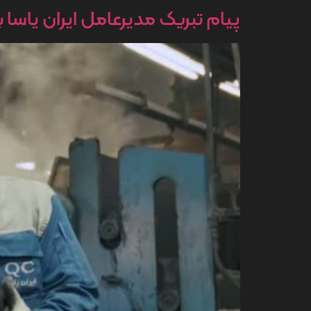
پیام تبریک مدیرعامل ایران یاسا ب