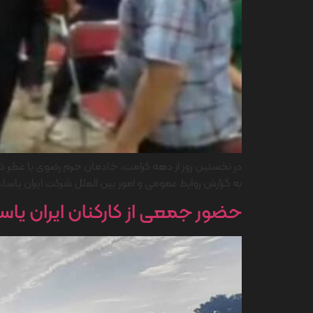
در نخستین روز از دهه کرامت، خادمان حرم رضوی با عطر ذکر 
به گزارش روابط عمومی و امور بین الملل شرکت ایران یاسا، 
حضور جمعی از کارکنان ایران یاسا