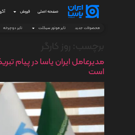
صفحه اصلی
فروش
آگه
محصولات جدید
تایر موتور سیکلت
تایر دوچرخه
برچسب:
روز کارگر
مدیرعامل ایران یاسا در پیام تبر
است