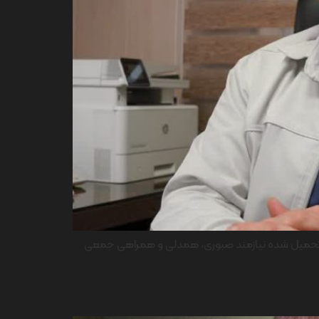
برکشور تحمیل شده نیازمند صبوری، همدلی و همراهی جمعی