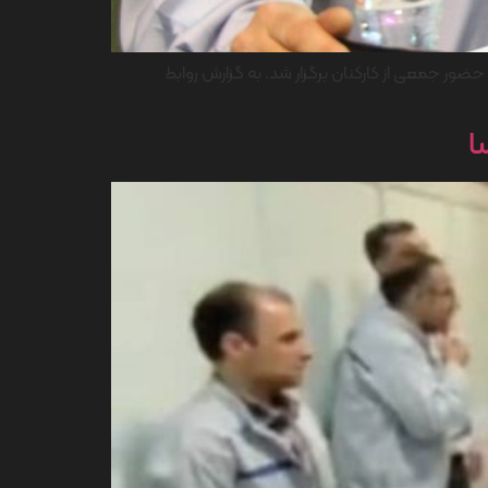
دیر از کارگران شرکت ایران یاسا تایر و رابر با حضور تجلیل از 16 کارگر نمون شرکت و حضور جمعی از کارکنان برگزار شد. به گزارش روابط
ا