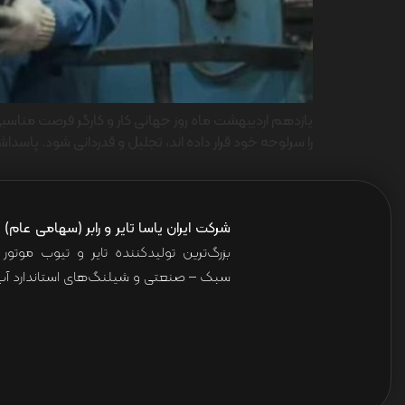
یازدهم اردیبهشت ماه روز جهانی کار و کارگر فرصت مناسبی
را سرلوحه خود قرار داده اند، تجلیل و قدردانی شود. پاسداشت
شرکت ایران یاسا تایر و رابر (سهامی عام)
ا
بزرگ‌ترین تولیدکننده تایر و تیوب موت
سبک – صنعتی و شیلنگ‌های استاندارد آب 