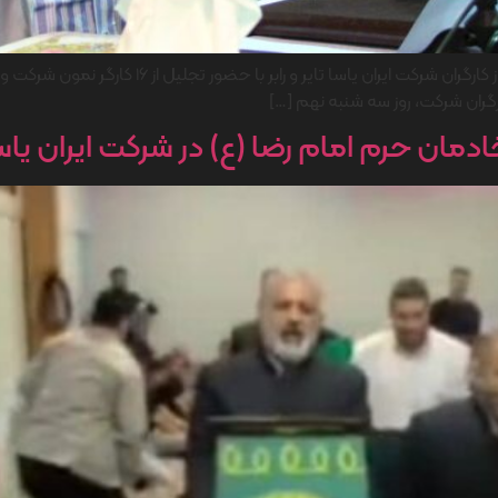
همزمان با هفته کار و کارگر و روز جهانی کارگر، آیین تق
ارگران شرکت، روز سه شنبه نهم […]
دمان حرم امام رضا (ع) در شرکت ایران یاس