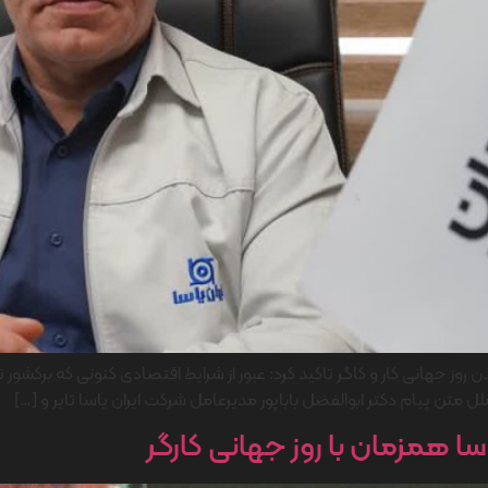
رسیدن روز جهانی کار و کاگر تاکید کرد: عبور از شرایط اقتصادی کنونی که 
 متن پیام دکتر ابوالفضل باباپور مدیرعامل شرکت ایران یاسا تایر و […]
اسا همزمان با روز جهانی کارگر