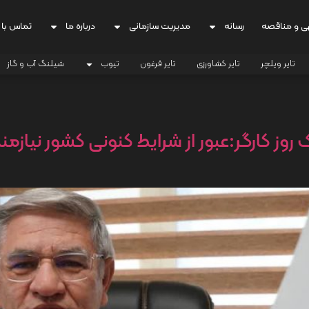
ی و مناقصه
رسانه
مدیریت سازمانی
درباره ما
تماس با 
تایر ویلچر
تایر کشاورزی
تایر فرغون
تیوب
شیلنگ آب و گاز
یک روز کارگر:عبور از شرایط کنونی کشور ن