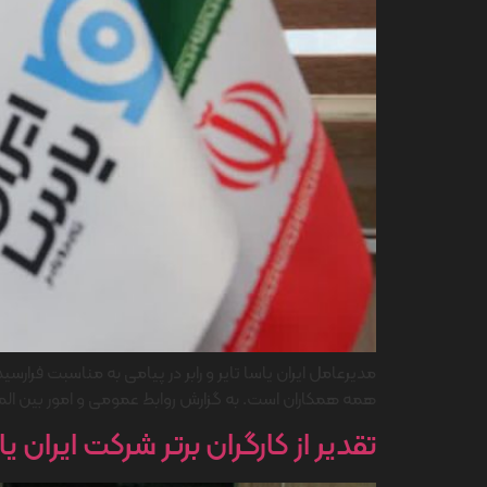
مدیرعامل ایران یاسا تایر و رابر در پیامی به مناسبت فرا
همه همکاران است. به گزارش روابط عمومی و امور بین الملل
تقدیر از کارگران برتر شرکت ایران ی