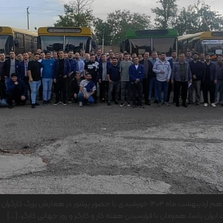
جمعی از کارگران شرکت ایران یاسا تایر و رابر روز چهارشنبه دهم اردیبهشت ماه 1404 خورش
ایران یاسا، همزمان با فرارسیدن هفته کار و کارگر و روز جهانی کارگر، […]