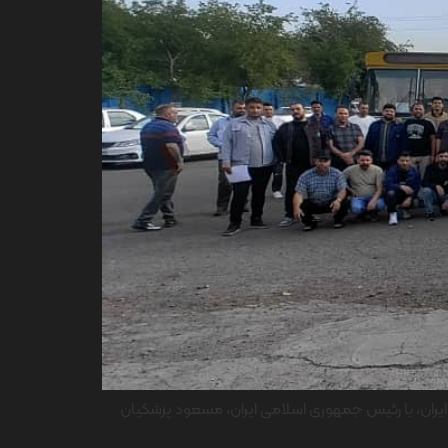
یدی با حضور پرشور در همایش بزرگ کارگران ایران، با رئیس جمهوری اسلامی ایران، مسعود پزشکیان