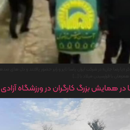
«یا رضا جان» در شرکت ایران یاسا تایر و رابر حضور یافتند و دل های صدها 
همزمان با فرارسیدن میلاد با […]
 در همایش بزرگ کارگران در ورزشگاه آزادی