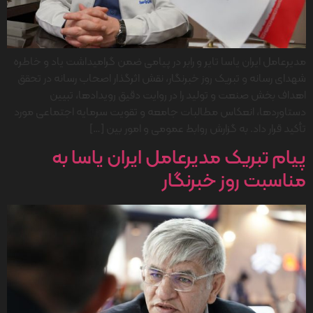
مدیرعامل ایران یاسا تایر و رابر در پیامی ضمن گرامیداشت یاد و خاطره
شهدای رسانه و تبریک روز خبرنگار، نقش اثرگذار اصحاب رسانه در تحقق
اهداف بخش صنعت و تولید را در روایت دقیق رویدادها، تبیین
دستاوردها، انعکاس مطالبات جامعه و تقویت سرمایه اجتماعی مورد
تأکید قرار داد. به گزارش روابط عمومی و امور بین […]
پیام تبریک مدیرعامل ایران یاسا به
مناسبت روز خبرنگار