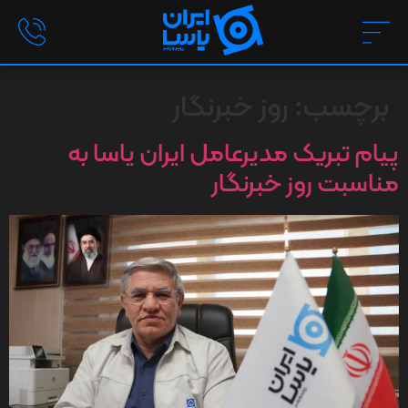
برچسب:
روز خبرنگار
پیام تبریک مدیرعامل ایران یاسا به
مناسبت روز خبرنگار