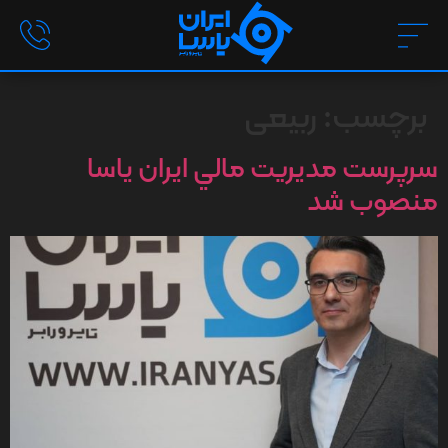
برچسب:
ربیعی
سرپرست مديريت مالي ایران یاسا
منصوب شد