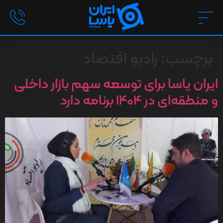
برچسب:
رادیو اقتصاد
ایران یاسا برای توسعه سهم بازار داخلی
و منطقه‌ای در 1404 برنامه دارد