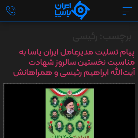
برچسب:
رئیسی
پیام تسلیت مدیرعامل ایران یاسا به
مناسبت نخستین سالروز شهادت
آیت‌الله ابراهیم رئیسی و همراهانش