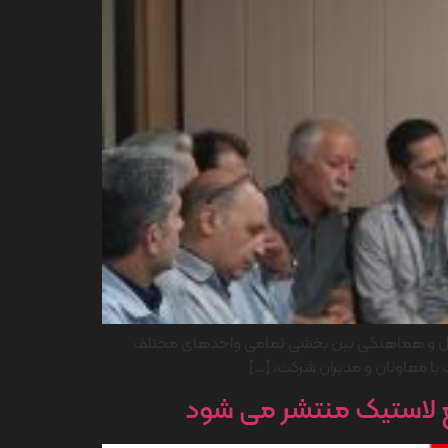
تعامل و هماهنگی بین بخشی تمامی واحدهای مختلف