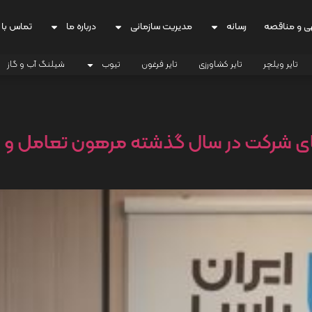
ی و مناقصه
رسانه
مدیریت سازمانی
درباره ما
تماس با 
تایر ویلچر
تایر کشاورزی
تایر فرغون
تیوب
شیلنگ آب و گاز
های شرکت در سال گذشته مرهون تعامل و