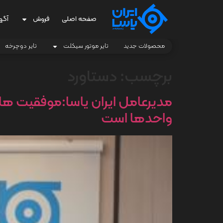
صفحه اصلی
فروش
آگه
محصولات جدید
تایر موتور سیکلت
تایر دوچرخه
برچسب:
دستاورد
مدیرعامل ایران یاسا:موفقیت 
واحدها است