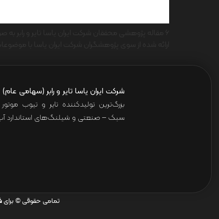
6 مقاله پژوهشی محققان شرکت ایران یاسا تایر و رابر به
ارائه شده از سوی پژوهشگران شرکت ایران یاسا با موضوعات 
شرکت ایران یاسا تایر و رابر (سهامی عام)
ا
بزرگ‌ترین تولیدکننده تایر و تیوب موت
سبک – صنعتی و شیلنگ‌های استاندارد آب 
تمامی حقوقی © برای
ش