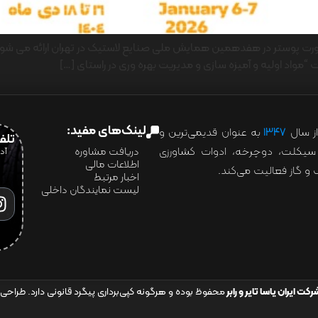
 صورت پوستر در هفدهمین همایش ملی صنایع لاستیک در تهران ارائه می شود.
“مواد اولیه و آمیزه سازی و مدیریت بهره وری در راستای […]
لینک‌های مفید:
ز سال
۱۳۴۷
به عنوان قدیمی‌ترین و
تلفن:07028
ور سیکلت، دوچرخه، ادوات کشاورزی
دریافت مشاوره
اطلاعات مالی
و گاز فعالیت می‌کند.
اخبار مرتبط
لیست نمایندگان داخلی
رکت ایران یاسا تایر و رابر
محفوظ بوده و هرگونه کپی‌برداری پیگرد قانونی دارد. طراحی