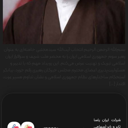
بسم‌الله الرحمن الرحیم انتخاب آیت‌الله سیدمجتبی خامنه‌ای به عنوان
رهبر سوم جمهوری اسلامی ایران را به محضر ملت شریف و سرافراز ایران
اسلامی تبریک و تهنیت عرض می‌کنم. این رویداد مهم که با تدبیر و
مسئولیت‌پذیری اعضای محترم مجلس خبرگان رهبری رقم خورد، بیانگر
استحکام ساختارهای نظام جمهوری اسلامی و نشان تداوم مسیر عزت،
اقتدار […]
شرکت ایران یاسا
تایر و رابر (سهامی