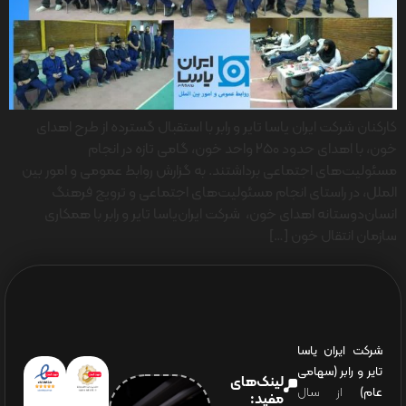
کارکنان شرکت ایران یاسا تایر و رابر با استقبال گسترده از طرح اهدای
خون، با اهدای حدود ۲۵۰ واحد خون، گامی تازه در انجام
مسئولیت‌های اجتماعی برداشتند. به گزارش روابط عمومی و امور بین
الملل، در راستای انجام مسئولیت‌های اجتماعی و ترویج فرهنگ
انسان‌دوستانه اهدای خون، شرکت ایران‌یاسا تایر و رابر با همکاری
سازمان انتقال خون […]
شرکت ایران یاسا
تایر و رابر (سهامی
لینک‌های
عام)
از سال
مفید: