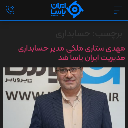
برچسب:
حسابداری
مهدی ستاری ملکی مدیر حسابداری
مديريت ایران یاسا شد