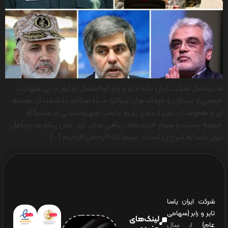
مدیرعامل شرکت ایران یاسا تایر و رابر، ابوالفضل باباپور در پی شهادت
جمعی از سرداران و فرماندهان سرافراز سپاه اسلام، دانشمندان هسته
ای و هموطنان عزیز از سوی رژیم غاصب صهیونسیتی در سحرگاه
جمعه بیست و سوم خردادماه، پیامی صادر کرد. متن پیام مدیرعامل
ایران یاسا به شرح زیر است: بسم الله الرحمن الرحیم […]
شرکت ایران یاسا
تایر و رابر (سهامی
لینک‌های
عام)
از سال