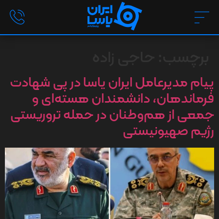
برچسب:
حاجی زاده
پیام مدیرعامل ایران یاسا در پی شهادت
فرماندهان، دانشمندان هسته‌ای و
جمعی از هم‌وطنان در حمله تروریستی
رژیم صهیونیستی