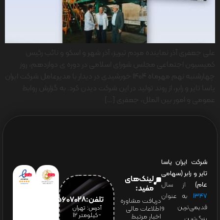
علی جعفری آذر نماینده مردم تبریز، آذر شهر و اسکو و نائب رئیس
کمیسیون اجتماعی مجلس شورای اسلامی در دوره ی دوازدهم، روز
چهارشنبه نهم مهرماه ۱۴۰۴ خورشیدی در دیدار با مدیرعامل شرکت ایران
یاسا تایر و رابر، از روند تولید در این شرکت دیدن کرد. به گزارش روابط
عمومی و امور بین الملل، جعفری […]
شرکت ایران یاسا
تایر و رابر (سهامی
لینک‌های
عام)
از سال
مفید:
۱۳۴۷
به عنوان
تلفن:65607028(021)
دریافت مشاوره
قدیمی‌ترین و
آدرس: تهران
اطلاعات مالی
-کیلومتر 12
اخبار مرتبط
بزرگ‌ترین