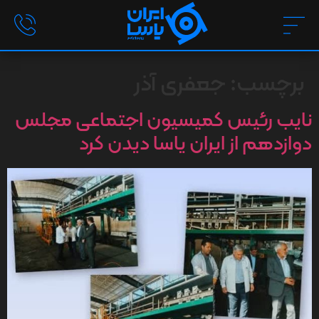
برچسب:
جعفری آذر
نایب رئیس کمیسیون اجتماعی مجلس
دوازدهم از ایران یاسا دیدن کرد