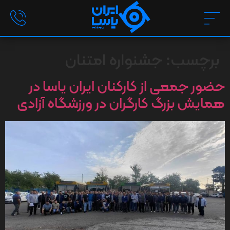
برچسب:
جشنواره امتنان
حضور جمعی از کارکنان ایران یاسا در
همایش بزرگ کارگران در ورزشگاه آزادی