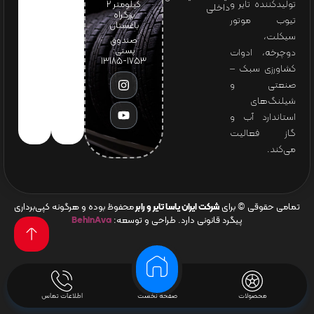
تولیدکننده تایر و
کیلومتر ۲
داخلی
بزرگراه
تیوب موتور
باغستان
سیکلت،
صندوق
پستی:
دوچرخه، ادوات
1753-13185
کشاورزی سبک –
صنعتی و
شیلنگ‌های
استاندارد آب و
گاز فعالیت
می‌کند.
تمامی حقوقی © برای
شرکت ایران یاسا تایر و رابر
محفوظ بوده و هرگونه کپی‌برداری
پیگرد قانونی دارد. طراحی و توسعه:
BehinAva
محصولات
صفحه نخست
اطلاعات تماس