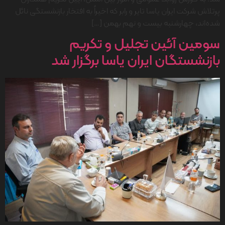
پرتلاش شرکت ایران یاسا تایر و رابر که اخیراً به افتخار بازنشستگی نائل
شده‌اند، چهارشنبه بیست و نهم بهمن […]
سومین آئین تجلیل و تکریم
بازنشستگان ایران یاسا برگزار شد