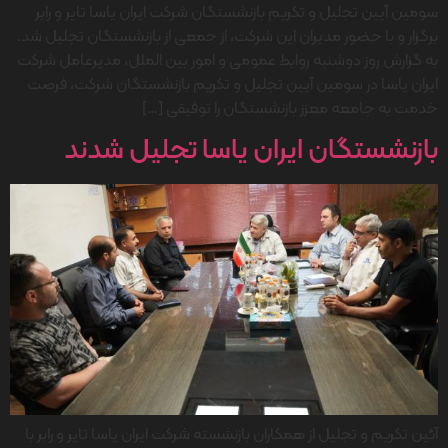
سومین آیین تجلیل و تکریم بازنشستگان شرکت ایران یاسا تایر و رابر
برگزار و با حضور مدیران این شرکت، از جمعی از بازنشستگان تجلیل شد.
به گزارش روز دوشنبه روابط عمومی و امور بین الملل، مدیرعامل شرکت
ایران یاسا در سومین آیین تجلیل و تکریم بازنشستگان شرکت، فرصت
خدمت به جامعه معزز بازنشستگان را توفیقی […]
بازنشستگان ایران یاسا تجلیل شدند
آئین تكریم و تجلیل از همکاران بازنشسته شرکت ایران یاسا تایر و رابر با