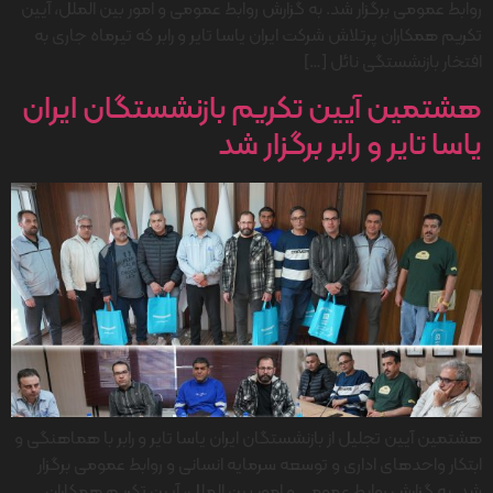
روابط عمومی برگزار شد. به گزارش روابط عمومی و امور بین الملل، آیین
تکریم همکاران پرتلاش شرکت ایران یاسا تایر و رابر که تیرماه جاری به
افتخار بازنشستگی نائل […]
هشتمین آیین تکریم بازنشستگان ایران
یاسا تایر و رابر برگزار شد
هشتمین آیین تجلیل از بازنشستگان ایران یاسا تایر و رابر با هماهنگی و
ابتکار واحدهای اداری و توسعه سرمایه انسانی و روابط عمومی برگزار
شد. به گزارش روابط عمومی و امور بین الملل، آیین تکریم همکاران