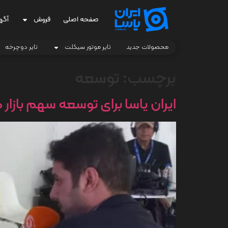
صفحه اصلی
فروش
آگه
محصولات جدید
تایر موتور سیکلت
تایر دوچرخه
برچسب:
توسعه
ایران یاسا برای توسعه سهم بازار داخلی و من