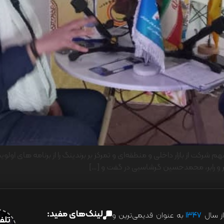
یر و رابر، محمدحسین گرشاسبی در گفت و […]
لینک‌های مفید:
ز سال
۱۳۴۷
به عنوان قدیمی‌ترین و
تلفن:07028