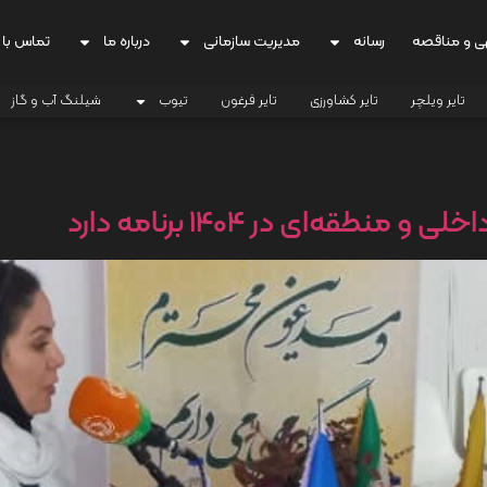
ی و مناقصه
رسانه
مدیریت سازمانی
درباره ما
تماس با 
تایر ویلچر
تایر کشاورزی
تایر فرغون
تیوب
شیلنگ آب و گاز
طقه‌ای در 1404 برنامه دارد