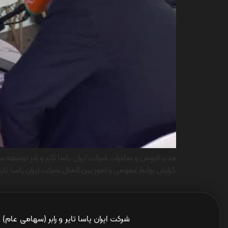
گزارش روابط عمومی و امور بین الملل شرکت ایران یاسا تا
شرکت ایران یاسا تایر و رابر (سهامی عام)
ا