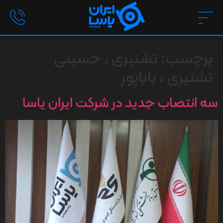
برچسب:
تشنیزی ، حسینی
تشنیزی ، باباپور
سه انتصاب جدید در شرکت ایران یاسا