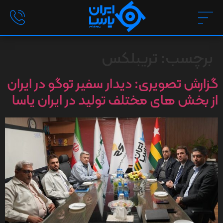
برچسب:
تریبلکس
گزارش تصویری: دیدار سفیر توگو در ایران
از بخش های مختلف تولید در ایران یاسا