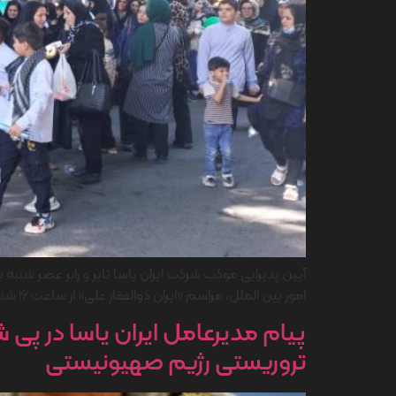
امور بین الملل، مراسم «ایران ذوالفقار علی» از ساعت ۱۶ شنبه بیست و چهارم خرداد ۱۴۰۴ همزمان با دیگر مناطق کشور، در […]
پیام مدیرعامل ایران یاسا در پ
تروریستی رژیم صهیونیستی