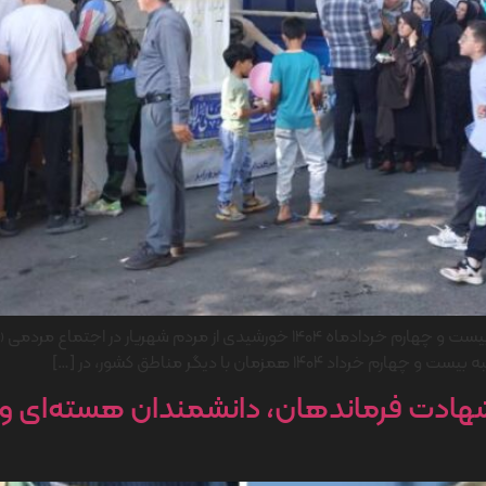
آیین پذیرایی موکب شرکت ایران یاسا تایر و رابر عصر شنبه بیست و چهارم خردادماه 4
ی شهادت فرماندهان، دانشمندان هسته‌ای 