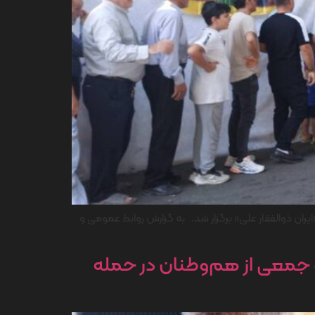
140 خورشیدی از مردم شهریار در اجتماع مردمی «ایران ذوالفقار علی» برگزار شد. به گزارش روابط عمومی و
و جمعی از هم‌وطنان در حمله