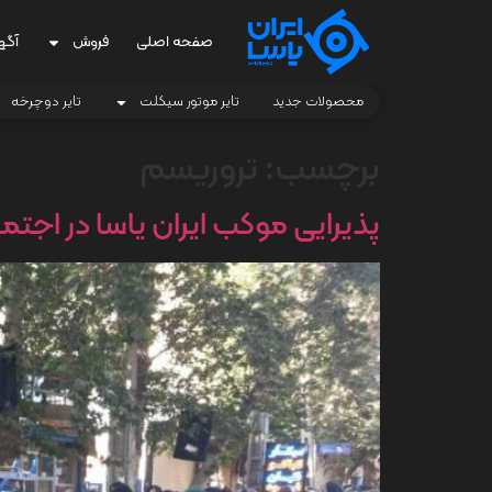
صفحه اصلی
فروش
آگه
محصولات جدید
تایر موتور سیکلت
تایر دوچرخه
برچسب:
تروریسم
پذیرایی موکب ایران یاسا در اجتماع