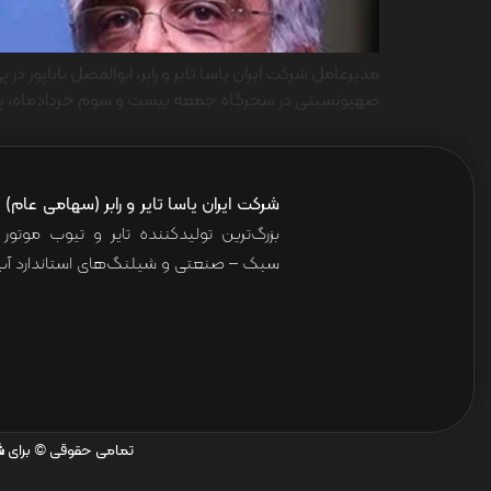
مدیرعامل شرکت ایران یاسا تایر و رابر، ابوالفضل باباپور
صهیونسیتی در سحرگاه جمعه بیست و سوم خردادماه، پیامی
شرکت ایران یاسا تایر و رابر (سهامی عام)
ا
بزرگ‌ترین تولیدکننده تایر و تیوب موت
سبک – صنعتی و شیلنگ‌های استاندارد آب 
تمامی حقوقی © برای
ش