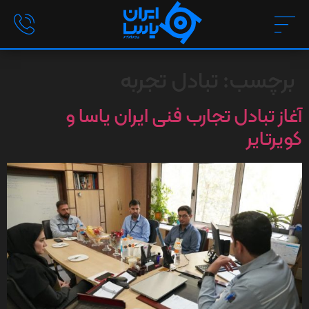
برچسب:
تبادل تجربه
آغاز تبادل تجارب فنی ایران یاسا و
کویرتایر