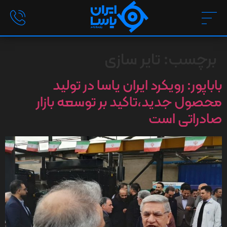
برچسب:
تایر سازی
باباپور: رویکرد ایران یاسا در تولید
محصول جدید،تاکید بر توسعه بازار
صادراتی است