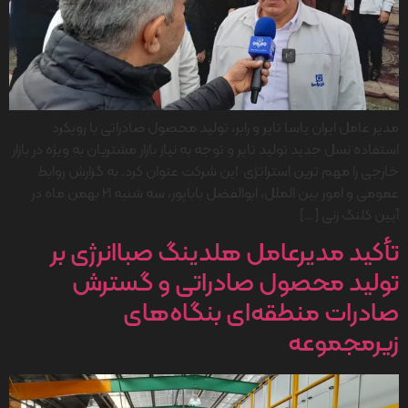
مدیر عامل ایران یاسا تایر و رابر، تولید محصول صادراتی با رویکرد
استفاده نسل جدید تولید تایر و توجه به نیاز بازار مشتریان به ویژه در بازار
خارجی را مهم ترین استراتژی این شرکت عنوان کرد. به گزارش روابط
عمومی و امور بین الملل، ابوالفضل باباپور، سه شنبه 21 بهمن ماه در
آیین کلنگ زنی […]
تأکید مدیرعامل هلدینگ صباانرژی بر
تولید محصول صادراتی و گسترش
صادرات منطقه‌ای بنگاه‌های
زیرمجموعه