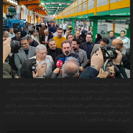
مدیرعامل گروه سرمایه‌گذاری صندوق بازنشستگی کشوری(هلدینگ
صبا انرژی) با تأکید بر ضرورت توسعه پایدار بنگاه‌های اقتصادی وابسته
به این صندوق گفت: افزایش ظرفیت تولید، توسعه سرمایه‌گذاری و
گسترش بازارهای صادراتی به‌ویژه در کشورهای منطقه، در دستور کار قرار
دارد و منافع آن به‌صورت همزمان نصیب سهامداران، نیروی کار و اقتصاد
ملی می شود. به گزارش […]