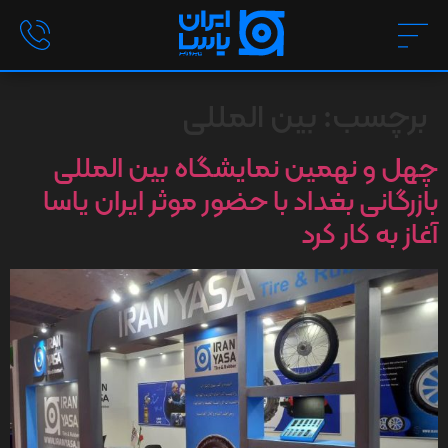
برچسب:
بین المللی
چهل و نهمین نمایشگاه بین المللی
بازرگانی بغداد با حضور موثر ایران یاسا
آغاز به کار کرد