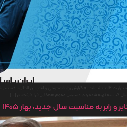
نخستین شماره نشریه خبری شرکت ایران یاسا تایر و رابر ویژه بهار 1405 منتشر شد. به گزارش روابط عمومی
ل گذشته تهیه شده و در دسترس عموم همکاران قرار گرفت. در […]
 و رابر به مناسبت سال جدید، بهار ۱۴۰۵