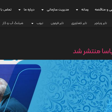
ی و مناقصه
رسانه
مدیریت سازمانی
درباره ما
تماس با 
تایر ویلچر
تایر کشاورزی
تایر فرغون
تیوب
شیلنگ آب و گاز
اسا منتشر شد