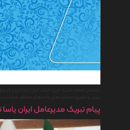
تبیین و تشریح دستاوردهای واحدهای مختلف شرکت در سا
پیام تبریک مدیرعامل ایران یاسا تایر