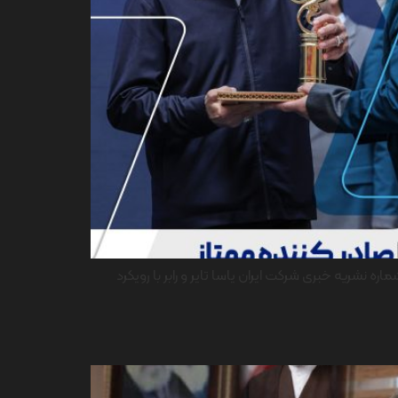
 و امور بین الملل، نخستین شماره نشریه خبری شرکت ایران یاسا تایر و رابر با رویکرد