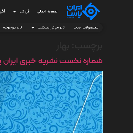
صفحه اصلی
فروش
آگه
محصولات جدید
تایر موتور سیکلت
تایر دوچرخه
برچسب:
بهار
شماره نخست نشریه خبری ایران ی