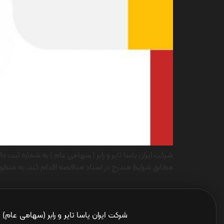
مطابق شرایط مندرج در اسناد مناقصه اقدام کند. به منظور
شرکت ایران یاسا تایر و رابر (سهامی عام)
ا