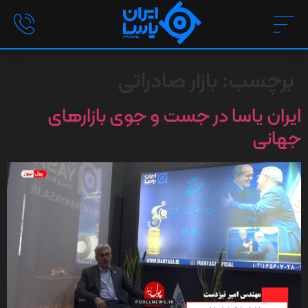
برچسب:
بازار صادراتی
ایران یاسا در جست و جوی بازارهای
جهانی