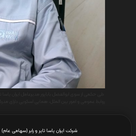
روابط عمومی و امور بین الملل، همایی اسکویی دارای مدرک 
شرکت ایران یاسا تایر و رابر (سهامی عام)
ا