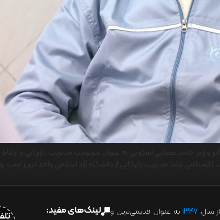
کارشناسی ارشد مدیریت بازرگانی از دانشگاه آزاد اسلامی واحد تبریز است.
لینک‌های مفید:
ز سال
۱۳۴۷
به عنوان قدیمی‌ترین و
تلفن:07028