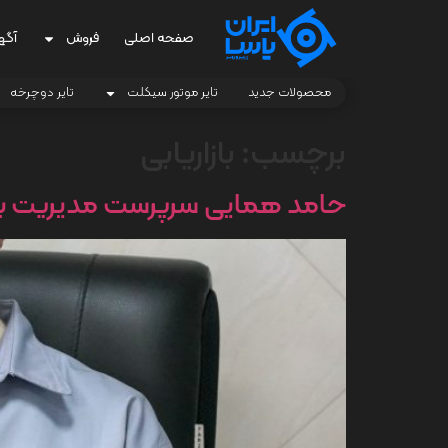
صفحه اصلی
فروش
آگه
محصولات جدید
تایر موتور سیکلت
تایر دوچرخه
برچسب:
بازاریابی
حامد همایی سرپرست مدیریت بازاریا