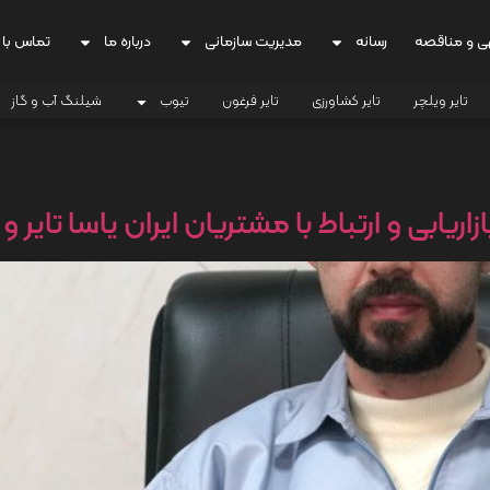
ی و مناقصه
رسانه
مدیریت سازمانی
درباره ما
تماس با 
تایر ویلچر
تایر کشاورزی
تایر فرغون
تیوب
شیلنگ آب و گاز
بی و ارتباط با مشتریان ایران یاسا تایر و ر