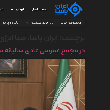
صفحه اصلی
فروش
آگه
محصولات جدید
تایر موتور سیکلت
تایر دوچرخه
برچسب:
ایران یاسا، صبا انرژ
در مجمع عمومی عادی سالیانه ش