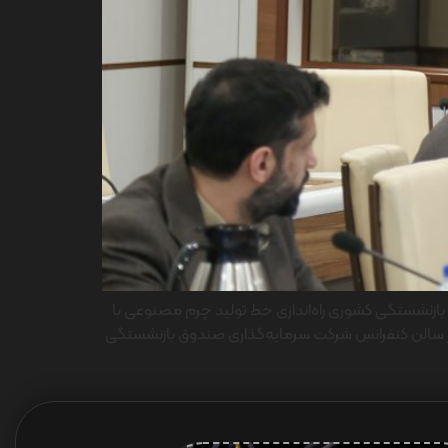
بازنشستگی کشوری راه‌اندازی خط تولید چرم مصنوعی با
شرکت خارجی در سال جاری مجمع عمومی عادی سالیانه شرکت کارخانجات تولیدی تهران، صبح یکشنبه ۴ اردیبهشت ۱۴۰۲ در سالن کنفرانس شرکت سرمایه‌گذاری صندوق بازنشستگی