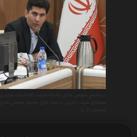
در مجمع عمومی عادی سالیانه شرکت کارخانجات تولیدی ته
کشوری با […]