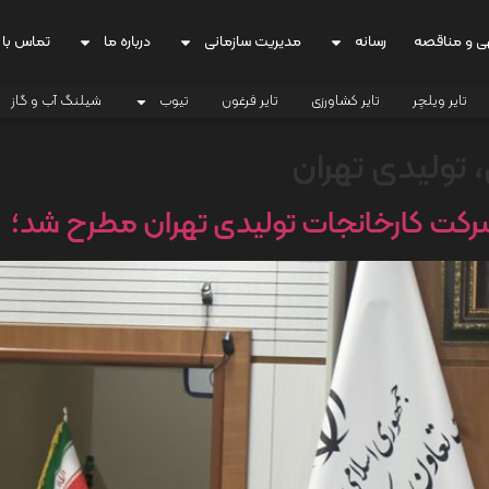
ی و مناقصه
رسانه
مدیریت سازمانی
درباره ما
تماس با 
تایر ویلچر
تایر کشاورزی
تایر فرغون
تیوب
شیلنگ آب و گاز
ی، تولیدی تهران
رکت کارخانجات تولیدی تهران مطرح شد؛