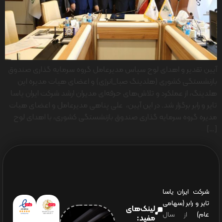
آیین تقدیر و اهدای لوح سپاس مدیرعامل گروه سرمایه گذاری صندوق
بازنشستگی کشوری (هلدینگ صبا_انرژی) و اعضای هیات مدیره این
هلدینگ، از عملکرد و تلاش‌های حرفه‌ای مدیران ارشد شرکت ایران یاسا
تایر و رابر برگزار شد. در این آیین، علی پناهی مدیرعامل و اعضای هیات
مدیره گروه سرمایه گذاری صندوق بازنشستگی کشوری، با اهدای لوح
[…]
شرکت ایران یاسا
تایر و رابر (سهامی
لینک‌های
عام)
از سال
مفید: