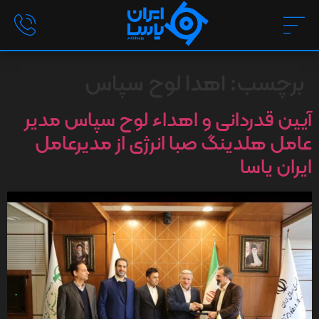
برچسب:
اهدا لوح سپاس
آیین قدردانی و اهداء لوح سپاس مدیر
عامل هلدینگ صبا انرژی از مدیرعامل
ایران یاسا