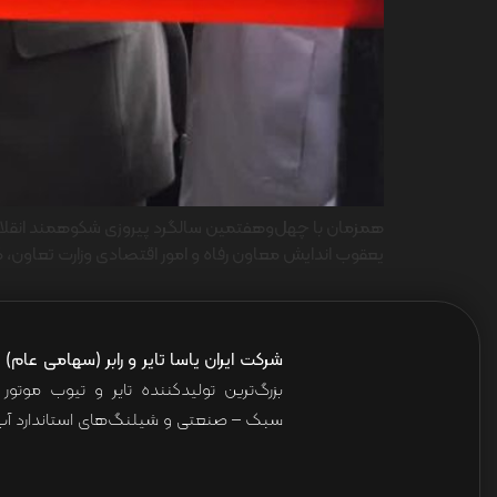
یعقوب اندایش معاون رفاه و امور اقتصادی وزارت تعاون،
شرکت ایران یاسا تایر و رابر (سهامی عام)
ا
بزرگ‌ترین تولیدکننده تایر و تیوب موت
سبک – صنعتی و شیلنگ‌های استاندارد آب 