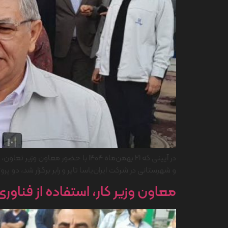
در آیینی که ۲۱ بهمن‌ماه ۱۴۰۴ با ح
و شهرستانی در شرکت ایران‌یاسا تایر و رابر برگزار شد، دو پ
معاون وزیر کار، استفاده از فناور