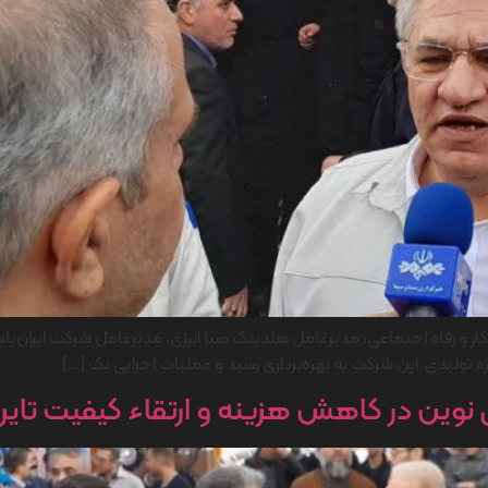
ضور معاون وزیر تعاون، کار و رفاه اجتماعی، مدیرعامل هلدینگ صبا انرژی، مدیرعامل شرکت
روژه تولیدی این شرکت به بهره‌برداری رسید و عملیات اجرایی یک […]
ی‌ نوین در کاهش هزینه و ارتقاء کیفیت تایر