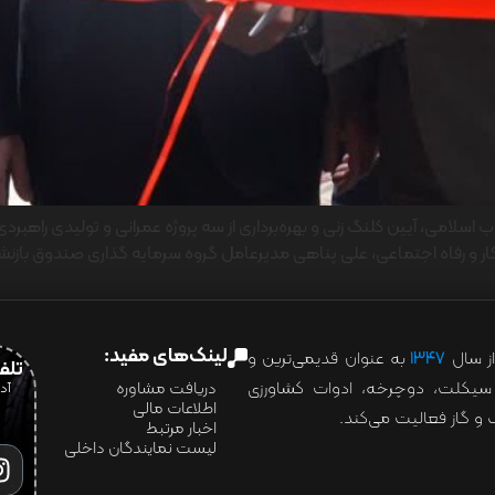
 کار و رفاه اجتماعی، علی پناهی مدیرعامل گروه سرمایه گذاری صندوق با
لینک‌های مفید:
ز سال
۱۳۴۷
به عنوان قدیمی‌ترین و
تلفن:07028
ور سیکلت، دوچرخه، ادوات کشاورزی
دریافت مشاوره
اطلاعات مالی
و گاز فعالیت می‌کند.
اخبار مرتبط
لیست نمایندگان داخلی