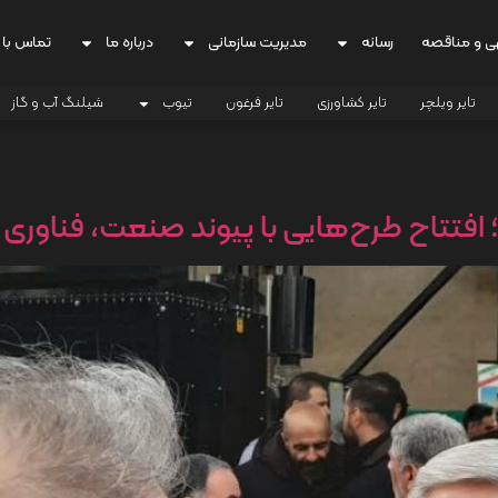
ی و مناقصه
رسانه
مدیریت سازمانی
درباره ما
تماس با 
تایر ویلچر
تایر کشاورزی
تایر فرغون
تیوب
شیلنگ آب و گاز
ا؛ افتتاح طرح‌هایی با پیوند صنعت، فناوری