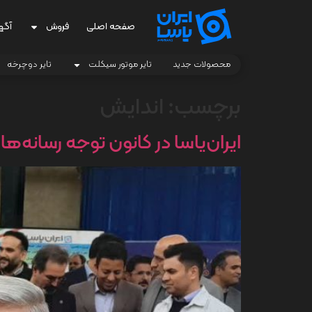
صفحه اصلی
فروش
آگه
محصولات جدید
تایر موتور سیکلت
تایر دوچرخه
برچسب:
اندایش
ایران‌یاسا در کانون توجه رسانه‌ه