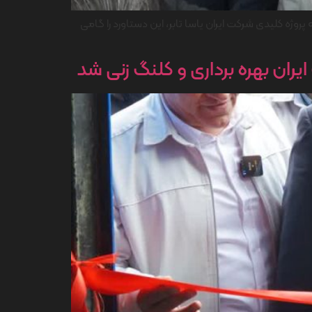
روژه کلیدی شرکت ایران یاسا تابر، این دستاورد را گامی
ایران بهره برداری و کلنگ زنی شد