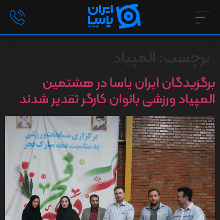
برچسب:
المپیاد
برگزیدگان ایران یاسا در هشتمین
المپیاد ورزشی بانوان کارگر تقدیر شدند