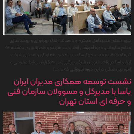
پیرو دستور مدیرعامل محترم و با هدف ارتقاء بهره‌وری و بهینه‌سازی
منابع سازمانی، دوره آموزشی «مدیریت هزینه و مصرف» روز یکشنبه ۲۸
تیرماه ۱۴۰۵ به مدت چهار ساعت با حضور معاونان و مدیران شرکت
ایران‌یاسا در واحد آموزش شرکت برگزار شد. به گزارش روابط عمومی و
امور بین الملل در این دوره آموزشی که با […]
نشست توسعه همکاری مدیران ایران
یاسا با مدیرکل و مسوولان سازمان فنی
و حرفه ای استان تهران