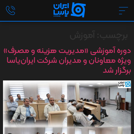
برچسب:
آموزش
دوره آموزشی «مدیریت هزینه و مصرف»
ویژه معاونان و مدیران شرکت ایران‌یاسا
برگزار شد