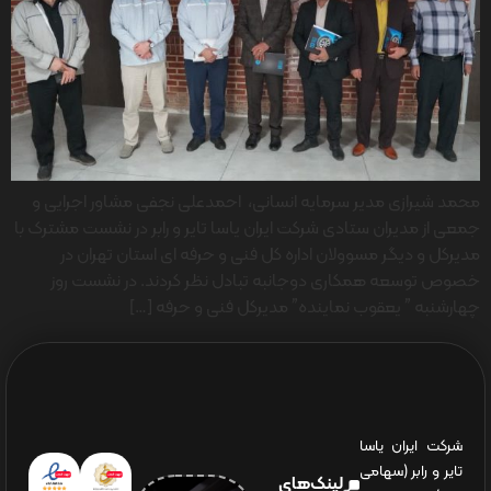
محمد شیرازی مدیر سرمایه انسانی، احمدعلی نجفی مشاور اجرایی و
جمعی از مدیران ستادی شرکت ایران یاسا تایر و رابر در نشست مشترک با
مدیرکل و دیگر مسوولان اداره کل فنی و حرفه ای استان تهران در
خصوص توسعه همکاری دوجانبه تبادل نظر کردند. در نشست روز
چهارشنبه ” یعقوب نماینده” مدیرکل فنی و حرفه […]
شرکت ایران یاسا
تایر و رابر (سهامی
لینک‌های