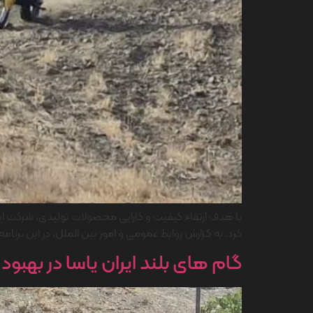
با هدف ارتقاء کیفیت و کارایی محصولات تولیدی، شرکت ایران‌
کرد. به گزارش روابط عمومی و امور بین الملل، در این برن
گام های بلند ایران یاسا در بهب