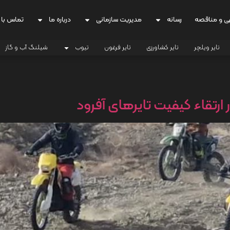
ی و مناقصه
رسانه
مدیریت سازمانی
درباره ما
تماس با 
تایر ویلچر
تایر کشاورزی
تایر فرغون
تیوب
شیلنگ آب و گاز
 ارتقاء کیفیت تایرهای آفرود