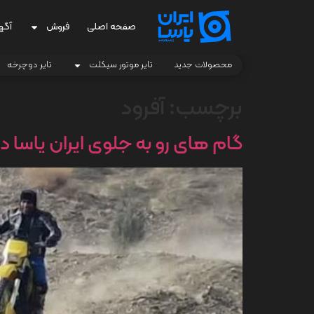
صفحه اصلی
فروش
آگه
محصولات جدید
تایر موتور سیکلت
تایر دوچرخه
برچسب:
آفرود
گام های رو به جلوی ایران یاسا در