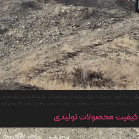
یاسا تایر و رابر برنامه ارزیابی میدانی محصولات جدید آفرودی ویژه موتورسی
امه ارزیابی محصولات جدید تایرهای ایران‌یاسا در مسیرهای سخت آفرودی ارت
ود کیفیت محصولات تولیدی