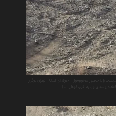
کلت را با حضور موتورسواران حرفه‌ای استان تهران برگزار
فاعات روستای وردیج غرب تهران […]