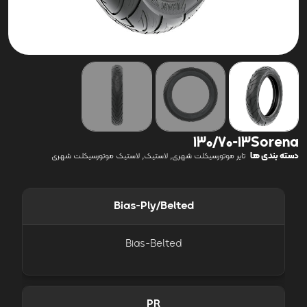
130/70-13Sorena
دسته بندی ها
,
,
تایر موتورسیکلت شهری
لاستیک
لاستیک موتورسیکلت شهری
Bias-Ply/Belted
Bias-Belted
PR