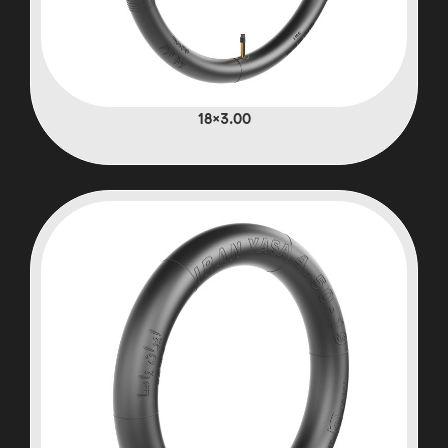
3.00×18