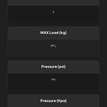
6
MAX Load (kg)
230
Pressure (psi)
36
Pressure (Kpa)