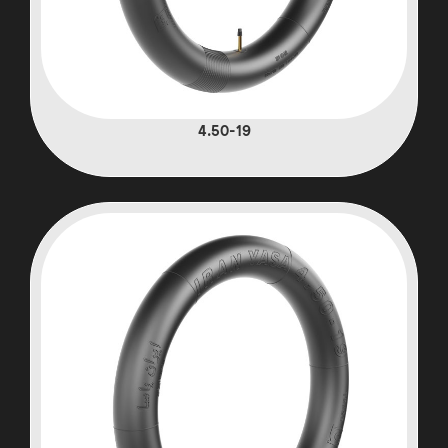
4.50-19