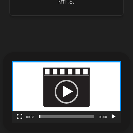
MT 3.50
نمایشگر
ویدیو
00:38
00:00