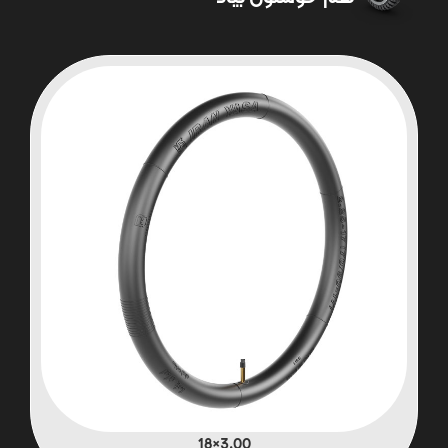
3.00×18