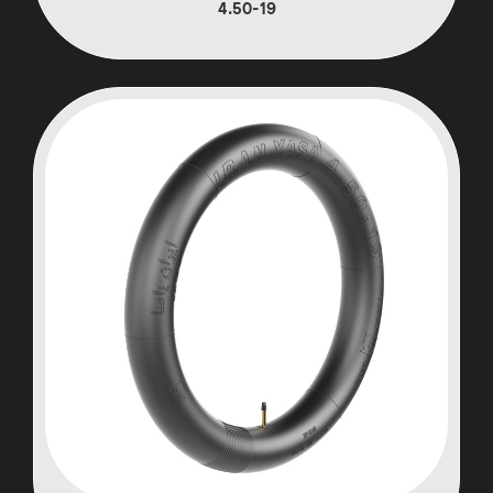
4.50-19