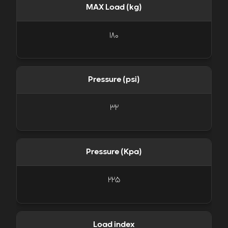
MAX Load (kg)
180
Pressure (psi)
32
Pressure (Kpa)
225
Load index