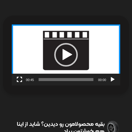
نمایشگر
ویدیو
00:45
00:00
بقیه محصولامون رو دیدین؟ شاید از اینا
هم خوشتون بیاد