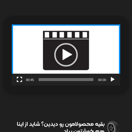
نمایشگر
ویدیو
00:45
00:00
بقیه محصولامون رو دیدین؟ شاید از اینا
هم خوشتون بیاد