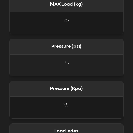
MAX Load (kg)
150
Pressure (psi)
40
Pressure (Kpa)
280
Load index