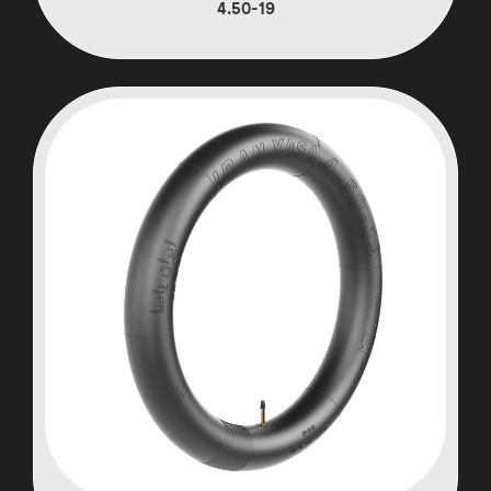
4.50-19