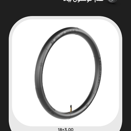
3.00×18