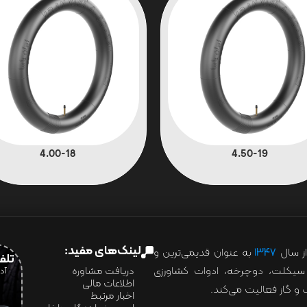
4.00-18
4.50-19
لینک‌های مفید:
ز سال
۱۳۴۷
به عنوان قدیمی‌ترین و
تلفن:07028
ور سیکلت، دوچرخه، ادوات کشاورزی
دریافت مشاوره
اطلاعات مالی
و گاز فعالیت می‌کند.
اخبار مرتبط