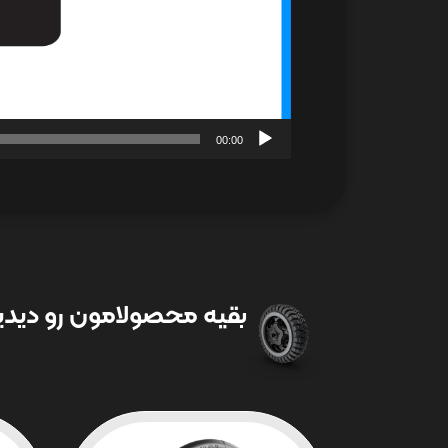
00:00
بقیه محصولامون رو دیدین