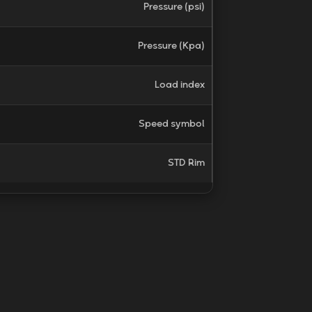
Pressure (psi)
Pressure (Kpa)
Load index
Speed symbol
STD Rim