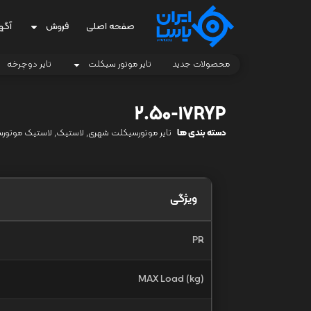
صفحه اصلی
فروش
آگه
محصولات جدید
تایر موتور سیکلت
تایر دوچرخه
2.50-17RYP
دسته بندی ها
تایر موتورسیکلت شهری
,
لاستیک
,
لاستیک موتور
ویژگی
PR
MAX Load (kg)