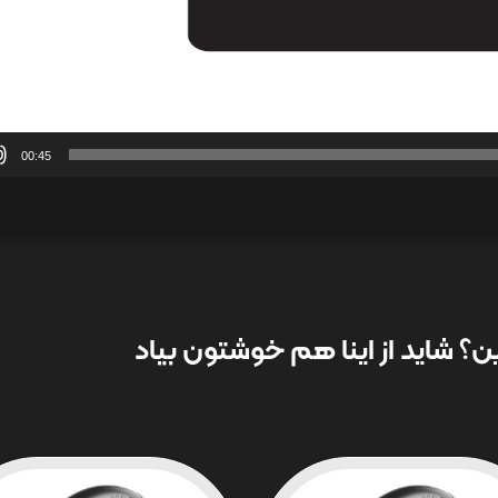
00:45
؟ شاید از اینا هم خوشتون بیاد