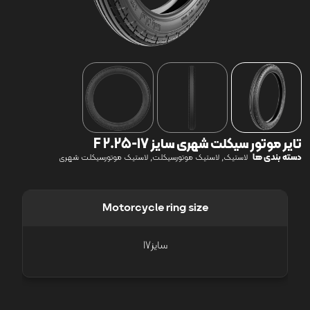
تایر موتور سیکلت شهری سایز 17-2.25 F
دسته بندی ها
,
,
لاستیک
لاستیک موتورسیکلت
لاستیک موتورسیکلت شهری
Motorcycle ring size
سایز17