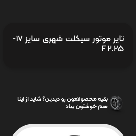
تایر موتور سیکلت شهری سایز 17-
2.25 F
بقیه محصولامون رو دیدین؟ شاید از اینا
هم خوشتون بیاد