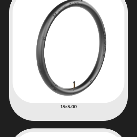
3.00×18