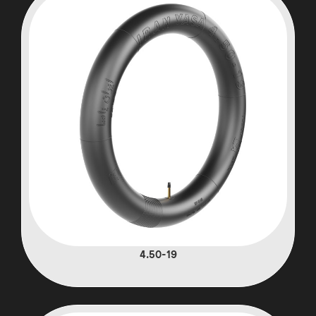
4.50-19