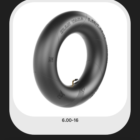
6.00-16