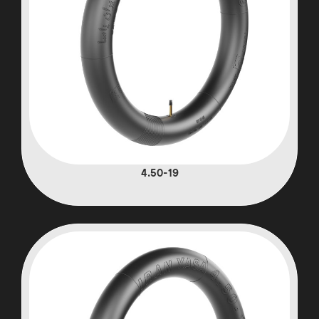
4.50-19