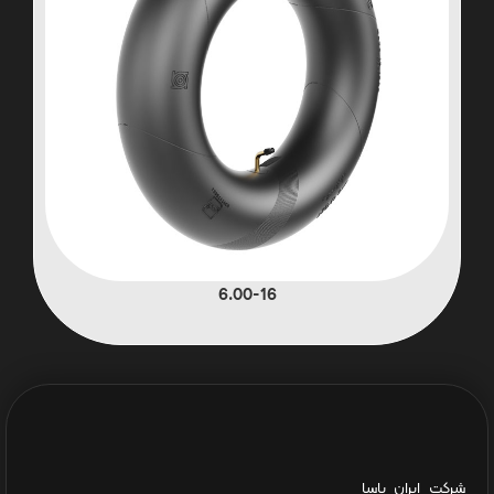
6.00-16
شرکت ایران یاسا