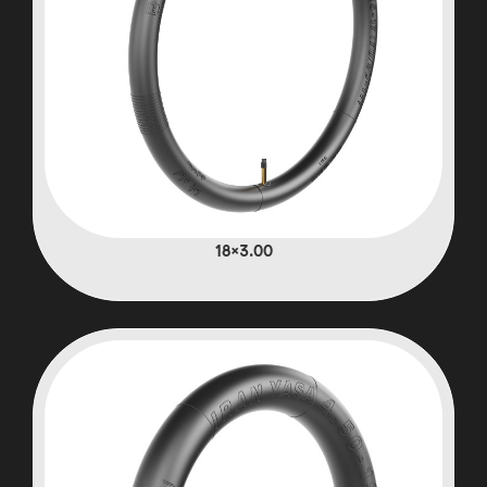
3.00×18