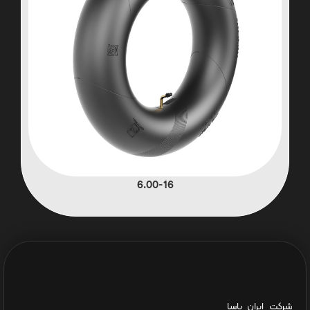
6.00-16
شرکت ایران یاسا