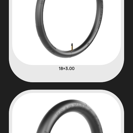
3.00×18