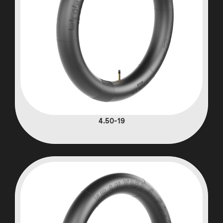
4.50-19