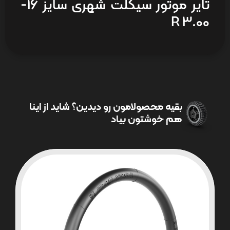
تایر موتور سیکلت شهری سایز 16-
3.00 R
بقیه محصولامون رو دیدین؟ شاید از اینا
هم خوشتون بیاد