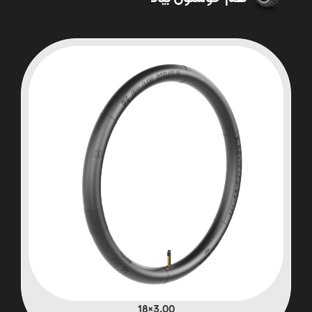
3.00×18