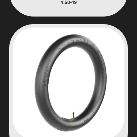
4.50-19