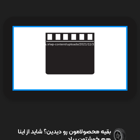
نمایشگر
Media error: Format(s) not supported or source(s) not found
ویدیو
دریافت پرونده: https://www.iranyasa.ir/wp-content/uploads/2021/11/3.25-
16-Ronak.m4v?_=1
بقیه محصولامون رو دیدین؟ شاید از اینا
هم خوشتون بیاد