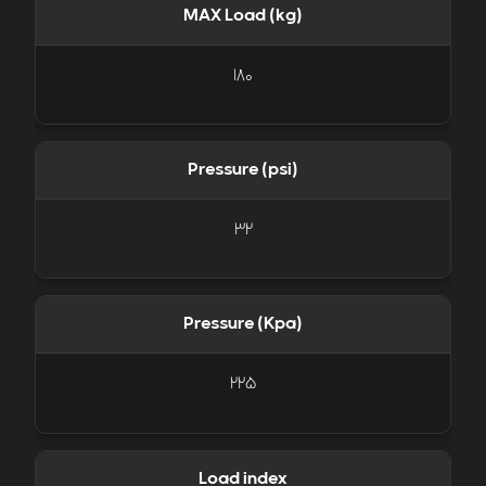
MAX Load (kg)
180
Pressure (psi)
32
Pressure (Kpa)
225
Load index