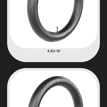
4.50-19