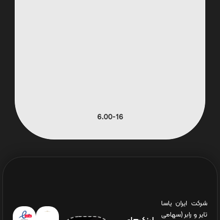
6.00-16
شرکت ایران یاسا
تایر و رابر (سهامی