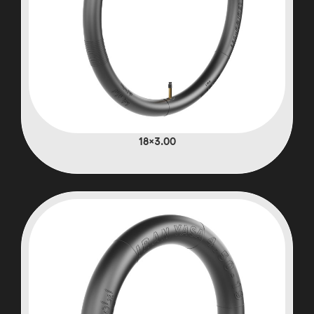
3.00×18