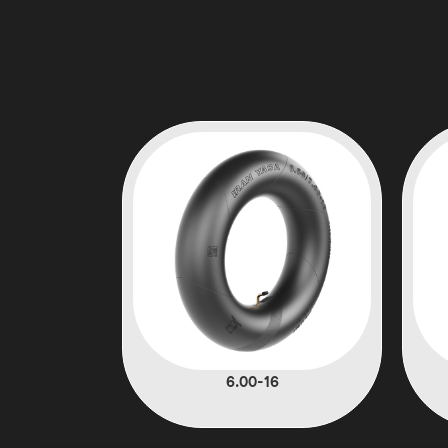
6.00-16