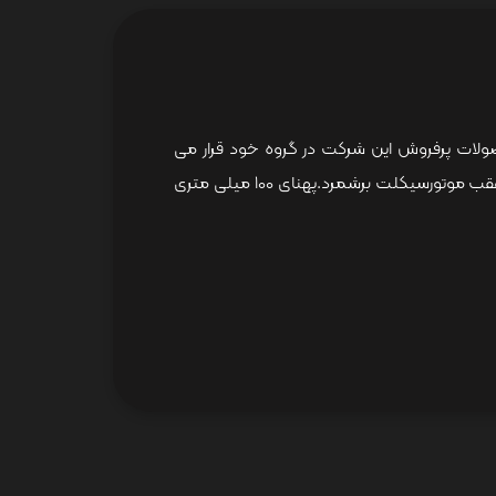
ه تایر های تیوب تایپ این شرکت با درجه کیفی A بوده که در زمره محصولات پرفروش این شرکت در گروه خود قرار می
گیرد،دلیل محبوبیت این محصول را می توان دوام بالا، چسبندگی و فرمانپذیری مناسب به واسطه استفاده به عنوان تایر عقب موتورسیکلت برشمرد.پهنای 100 میلی متری