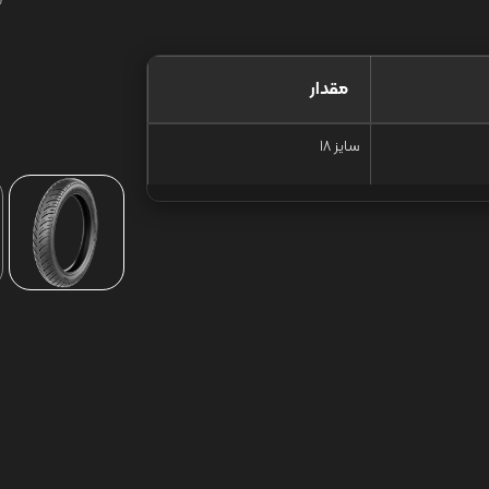
مقدار
سایز 18