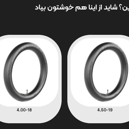
؟ شاید از اینا هم خوشتون بیاد
4.00-18
4.50-19