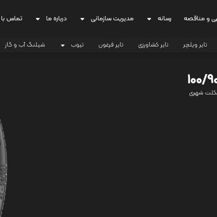
ی و مناقصه
رسانه
مدیریت سازمانی
درباره ما
تماس با 
تایر ویلچر
تایر کشاورزی
تایر فرغون
تیوب
شیلنگ آب و گاز
کلت شهری