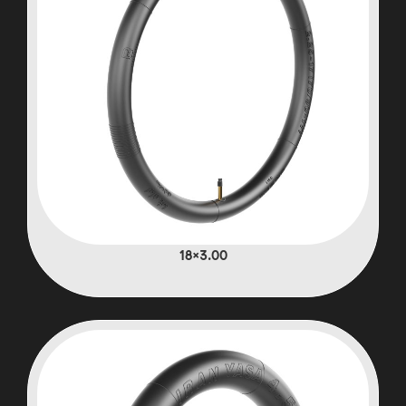
3.00×18