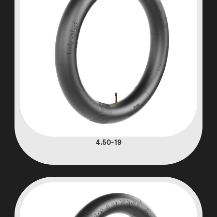
4.50-19