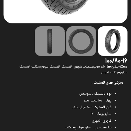
100/80-16
دسته بندی ها
,
,
,
تایر موتورسیکلت شهری
لاستیک
لاستیک موتورسیکلت
لاستیک
موتورسیکلت شهری
ویژگی های لاستیک :
نوع لاستیک :
تیوبلس
پهنا :
100 میلی متر
فاق لاستیک :
80 میلی متر
سایز رینگ :
16
کاربری:
شهری
مناسب برای : جلو موتورسیکلت