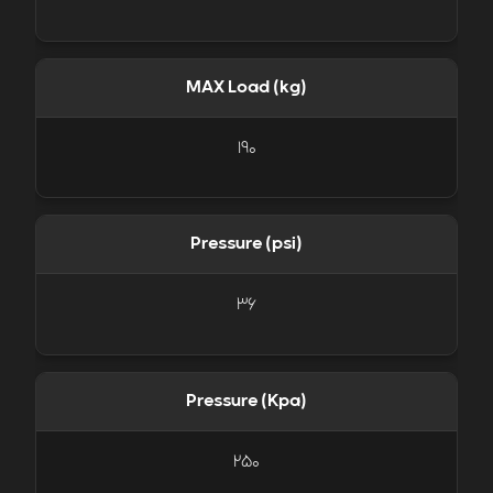
MAX Load (kg)
190
Pressure (psi)
36
Pressure (Kpa)
250