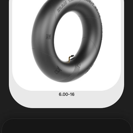
6.00-16