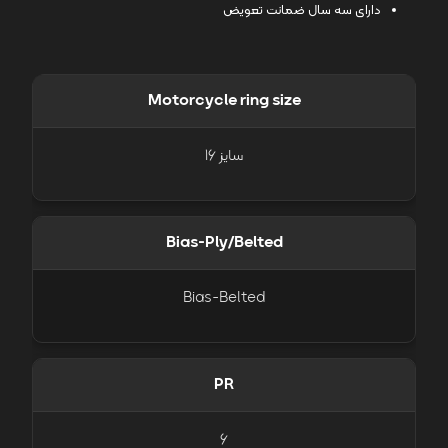
دارای سه سال ضمانت تعویض
Motorcycle ring size
سایز 16
Bias-Ply/Belted
Bias-Belted
PR
6