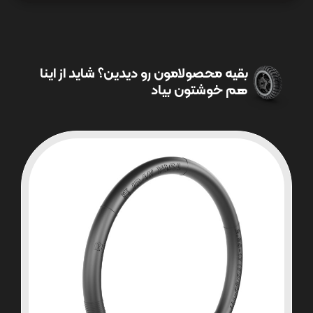
بقیه محصولامون رو دیدین؟ شاید از اینا
هم خوشتون بیاد