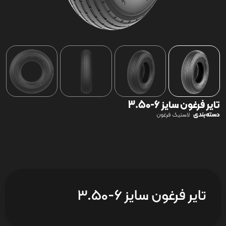
تایر فرغون سایز 6-3.50
دسته‌بندی
لاستیک فرغون
تایر فرغون سایز 6-3.50