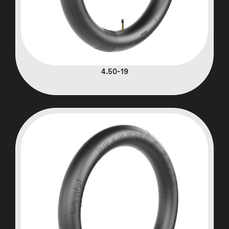
4.50-19