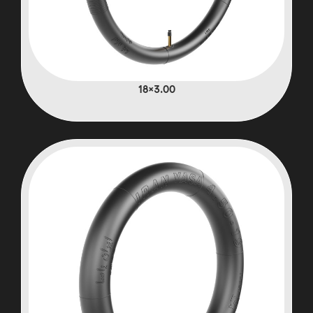
3.00×18