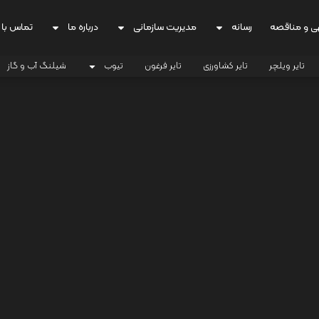
ی و مناقصه
رسانه
مدیریت سازمانی
درباره ما
تماس با 
تایر ویلچر
تایر کشاورزی
تایر فرغون
تیوب
شیلنگ آب و گاز