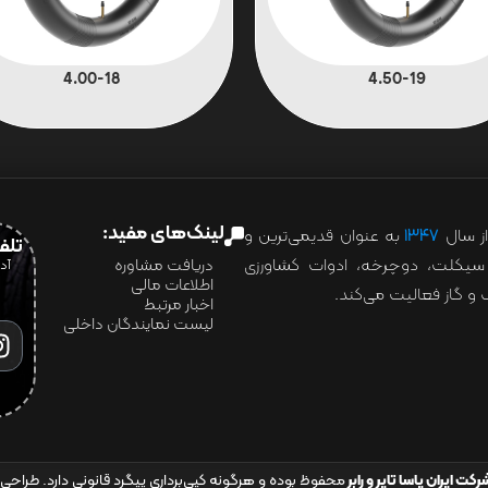
4.00-18
4.50-19
لینک‌های مفید:
ز سال
۱۳۴۷
به عنوان قدیمی‌ترین و
تلفن:07028
ور سیکلت، دوچرخه، ادوات کشاورزی
دریافت مشاوره
اطلاعات مالی
و گاز فعالیت می‌کند.
اخبار مرتبط
لیست نمایندگان داخلی
رکت ایران یاسا تایر و رابر
محفوظ بوده و هرگونه کپی‌برداری پیگرد قانونی دارد. طراحی