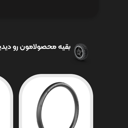
بقیه محصولامون رو دیدین