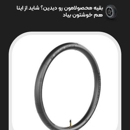
بقیه محصولامون رو دیدین؟ شاید از اینا
هم خوشتون بیاد