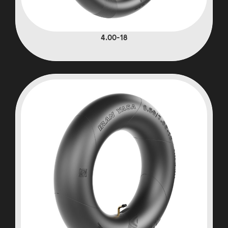
4.00-18