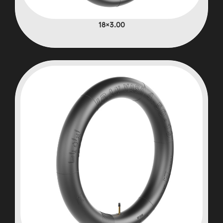
3.00×18