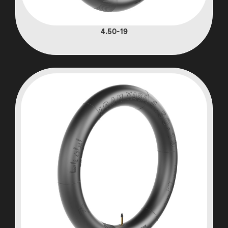
4.50-19