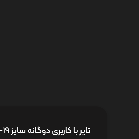
تایر با کاربری دوگانه سایز 19-3.75