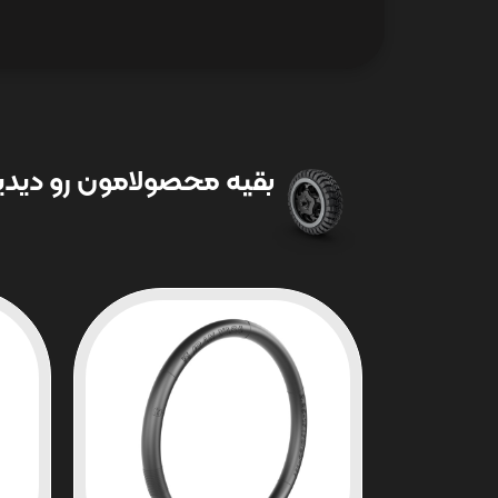
بقیه محصولامون رو دیدین