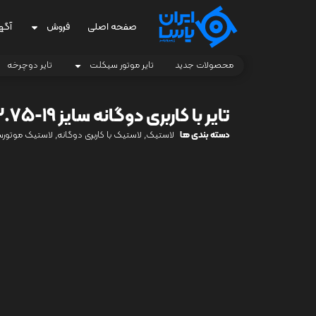
صفحه اصلی
فروش
آگه
محصولات جدید
تایر موتور سیکلت
تایر دوچرخه
تایر با کاربری دوگانه سایز 19-3.75
دسته بندی ها
لاستیک
,
لاستیک با کاربری دوگانه
,
لاستیک موتور