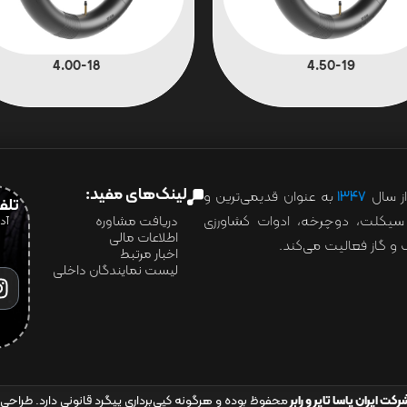
4.00-18
4.50-19
لینک‌های مفید:
ز سال
۱۳۴۷
به عنوان قدیمی‌ترین و
تلفن:07028
ور سیکلت، دوچرخه، ادوات کشاورزی
دریافت مشاوره
اطلاعات مالی
و گاز فعالیت می‌کند.
اخبار مرتبط
لیست نمایندگان داخلی
رکت ایران یاسا تایر و رابر
محفوظ بوده و هرگونه کپی‌برداری پیگرد قانونی دارد. طراحی