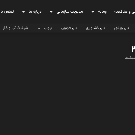
ی و مناقصه
رسانه
مدیریت سازمانی
درباره ما
تماس با 
تایر ویلچر
تایر کشاورزی
تایر فرغون
تیوب
شیلنگ آب و گاز
سیکلت